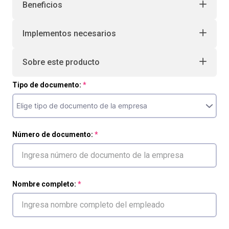
Beneficios
Implementos necesarios
Sobre este producto
Tipo de documento:
Número de documento:
Nombre completo: