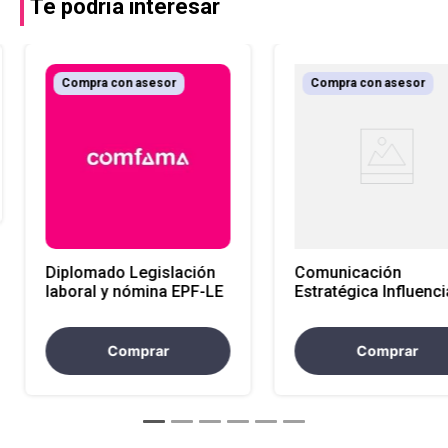
Te podría interesar
Compra con asesor
Compra con asesor
Diplomado Legislación
Comunicación
laboral y nómina EPF-LE
Estratégica Influenci
Colaboración y
Resultados a través 
Diálogo Asertivo EP
Comprar
Comprar