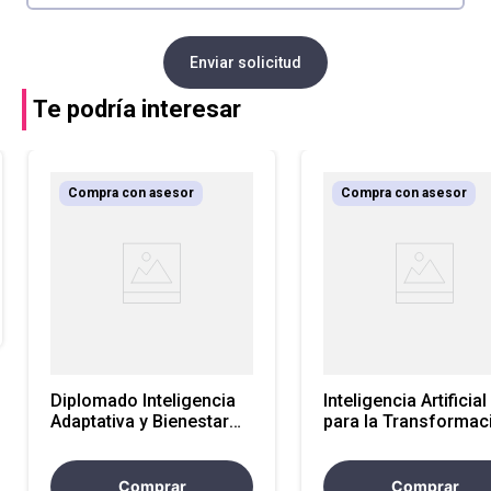
Enviar solicitud
Te podría interesar
Compra con asesor
Compra con asesor
Diplomado Inteligencia
Inteligencia Artificial
Adaptativa y Bienestar
para la Transformac
EPF-LE
de Negocios: de la
Estrategia a la Soluc
EPF-LE
Comprar
Comprar