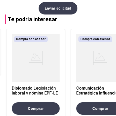
Enviar solicitud
Te podría interesar
Compra con asesor
Compra con asesor
Diplomado Legislación
Comunicación
laboral y nómina EPF-LE
Estratégica Influenci
Colaboración y
Resultados a través 
Diálogo Asertivo EP
Comprar
Comprar