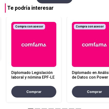
Te podría interesar
Compra con asesor
Compra con asesor
Diplomado Legislación
Diplomado en Anális
laboral y nómina EPF-LE
de Datos con Power 
EPF-LE
Comprar
Comprar