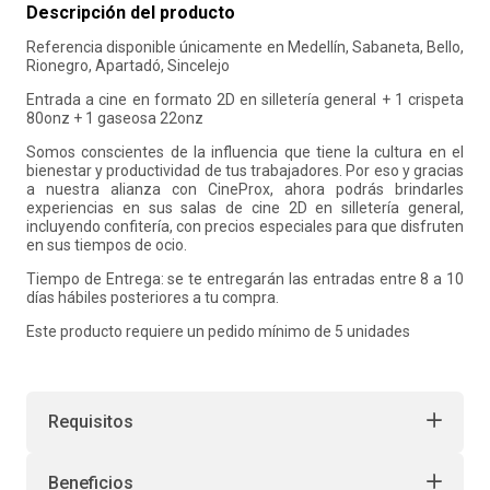
Descripción del producto
10
.
salon
Referencia disponible únicamente en Medellín, Sabaneta, Bello,
Rionegro, Apartadó, Sincelejo
Entrada a cine en formato 2D en silleterí­a general + 1 crispeta
80onz + 1 gaseosa 22onz
Somos conscientes de la influencia que tiene la cultura en el
bienestar y productividad de tus trabajadores. Por eso y gracias
a nuestra alianza con CineProx, ahora podrás brindarles
experiencias en sus salas de cine 2D en silleterí­a general,
incluyendo confiterí­a, con precios especiales para que disfruten
en sus tiempos de ocio.
Tiempo de Entrega: se te entregarán las entradas entre 8 a 10
dí­as hábiles posteriores a tu compra.
Este producto requiere un pedido mínimo de 5 unidades
Requisitos
Beneficios