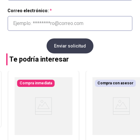
Correo electrónico:
Enviar solicitud
Te podría interesar
Compra inmediata
Compra con asesor