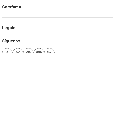
Comfama
Legales
Síguenos
Medios de pago