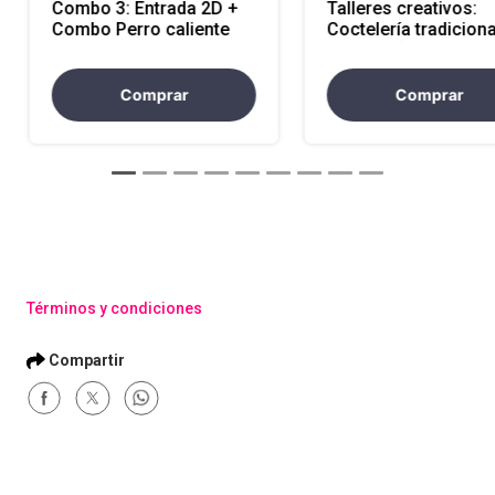
Combo 3: Entrada 2D +
Talleres creativos:
Combo Perro caliente
Coctelería tradiciona
pacifico (inglés y
español)
Comprar
Comprar
Términos y condiciones