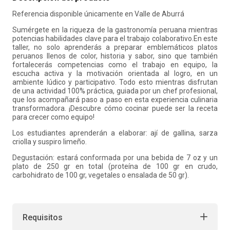
Referencia disponible únicamente en Valle de Aburrá
10
.
refrigerio
Sumérgete en la riqueza de la gastronomía peruana mientras
potencias habilidades clave para el trabajo colaborativo.En este
taller, no solo aprenderás a preparar emblemáticos platos
peruanos llenos de color, historia y sabor, sino que también
fortalecerás competencias como el trabajo en equipo, la
escucha activa y la motivación orientada al logro, en un
ambiente lúdico y participativo. Todo esto mientras disfrutan
de una actividad 100% práctica, guiada por un chef profesional,
que los acompañará paso a paso en esta experiencia culinaria
transformadora. ¡Descubre cómo cocinar puede ser la receta
para crecer como equipo!
Los estudiantes aprenderán a elaborar: ají de gallina, sarza
criolla y suspiro limeño.
Degustación: estará conformada por una bebida de 7 oz y un
plato de 250 gr en total (proteína de 100 gr en crudo,
carbohidrato de 100 gr, vegetales o ensalada de 50 gr).
Requisitos