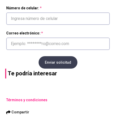
Número de celular:
Correo electrónico:
Enviar solicitud
Te podría interesar
Compra con asesor
Compra con asesor