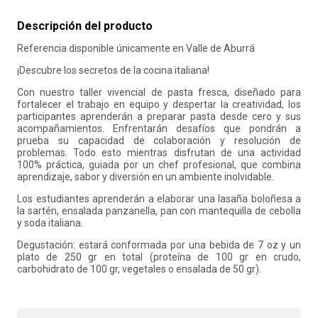
10
.
salon
Descripción del producto
Referencia disponible únicamente en Valle de Aburrá
¡Descubre los secretos de la cocina italiana!
Con nuestro taller vivencial de pasta fresca, diseñado para
fortalecer el trabajo en equipo y despertar la creatividad, los
participantes aprenderán a preparar pasta desde cero y sus
acompañamientos. Enfrentarán desafíos que pondrán a
prueba su capacidad de colaboración y resolución de
problemas. Todo esto mientras disfrutan de una actividad
100% práctica, guiada por un chef profesional, que combina
aprendizaje, sabor y diversión en un ambiente inolvidable.
Los estudiantes aprenderán a elaborar una lasaña boloñesa a
la sartén, ensalada panzanella, pan con mantequilla de cebolla
y soda italiana.
Degustación: estará conformada por una bebida de 7 oz y un
plato de 250 gr en total (proteína de 100 gr en crudo,
carbohidrato de 100 gr, vegetales o ensalada de 50 gr).