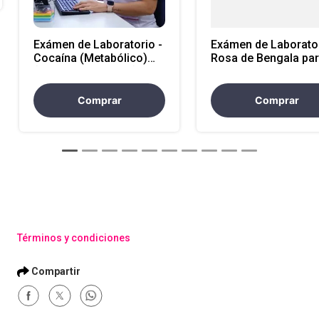
Exámen de Laboratorio -
Exámen de Laborator
Cocaína (Metabólico)
Rosa de Bengala pa
(Atencion Nacional)
Brucella (Atencion e
Nacional)
Comprar
Comprar
Términos y condiciones