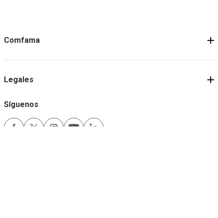
Comfama
Legales
Síguenos
Medios de pago