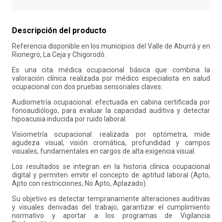
10
.
liderazgo
Descripción del producto
Referencia disponible en los municipios del Valle de Aburrá y en
Rionegro, La Ceja y Chigorodó.
Es una cita médica ocupacional básica que combina la
valoración clínica realizada por médico especialista en salud
ocupacional con dos pruebas sensoriales claves:
Audiometría ocupacional: efectuada en cabina certificada por
fonoaudiólogo, para evaluar la capacidad auditiva y detectar
hipoacusia inducida por ruido laboral.
Visiometría ocupacional: realizada por optómetra, mide
agudeza visual, visión cromática, profundidad y campos
visuales, fundamentales en cargos de alta exigencia visual.
Los resultados se integran en la historia clínica ocupacional
digital y permiten emitir el concepto de aptitud laboral (Apto,
Apto con restricciones, No Apto, Aplazado).
Su objetivo es detectar tempranamente alteraciones auditivas
y visuales derivadas del trabajo, garantizar el cumplimiento
normativo y aportar a los programas de Vigilancia