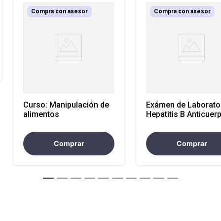
Compra con asesor
Compra con asesor
Curso: Manipulación de
Exámen de Laborator
alimentos
Hepatitis B Anticuer
Antigeno de superfic
(Atencion Nacional)
Comprar
Comprar