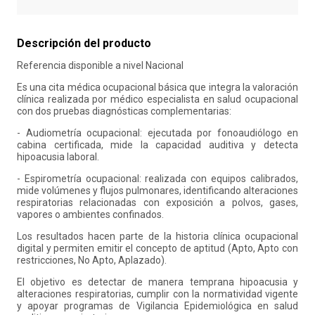
10
.
liderazgo
Descripción del producto
Referencia disponible a nivel Nacional
Es una cita médica ocupacional básica que integra la valoración
clínica realizada por médico especialista en salud ocupacional
con dos pruebas diagnósticas complementarias:
- Audiometría ocupacional: ejecutada por fonoaudiólogo en
cabina certificada, mide la capacidad auditiva y detecta
hipoacusia laboral.
- Espirometría ocupacional: realizada con equipos calibrados,
mide volúmenes y flujos pulmonares, identificando alteraciones
respiratorias relacionadas con exposición a polvos, gases,
vapores o ambientes confinados.
Los resultados hacen parte de la historia clínica ocupacional
digital y permiten emitir el concepto de aptitud (Apto, Apto con
restricciones, No Apto, Aplazado).
El objetivo es detectar de manera temprana hipoacusia y
alteraciones respiratorias, cumplir con la normatividad vigente
y apoyar programas de Vigilancia Epidemiológica en salud