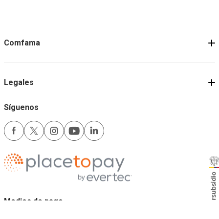
Comfama
Legales
Síguenos
Medios de pago