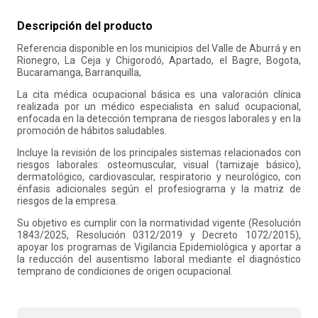
10
.
retiro laboral
Descripción del producto
Referencia disponible en los municipios del Valle de Aburrá y en
Rionegro, La Ceja y Chigorodó, Apartado, el Bagre, Bogota,
Bucaramanga, Barranquilla,
La cita médica ocupacional básica es una valoración clínica
realizada por un médico especialista en salud ocupacional,
enfocada en la detección temprana de riesgos laborales y en la
promoción de hábitos saludables.
Incluye la revisión de los principales sistemas relacionados con
riesgos laborales: osteomuscular, visual (tamizaje básico),
dermatológico, cardiovascular, respiratorio y neurológico, con
énfasis adicionales según el profesiograma y la matriz de
riesgos de la empresa.
Su objetivo es cumplir con la normatividad vigente (Resolución
1843/2025, Resolución 0312/2019 y Decreto 1072/2015),
apoyar los programas de Vigilancia Epidemiológica y aportar a
la reducción del ausentismo laboral mediante el diagnóstico
temprano de condiciones de origen ocupacional.