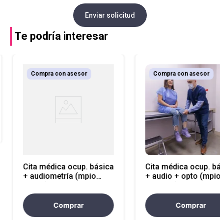
Enviar solicitud
Te podría interesar
Compra con asesor
Compra con asesor
Cita médica ocup. básica
Cita médica ocup. b
+ audiometría (mpio
+ audio + opto (mpi
lejano)
cercano)
Comprar
Comprar