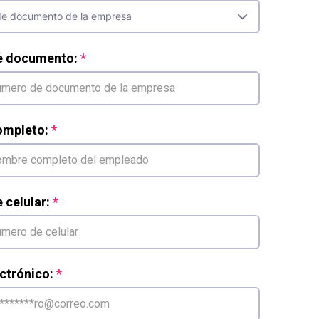
e documento:
mpleto:
celular:
ctrónico: