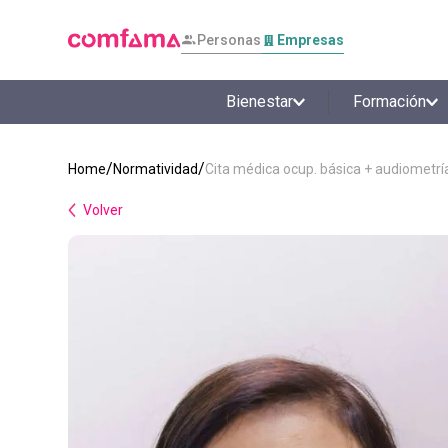
Personas
Empresas
Bienestar
Formación
Normatividad
Cita médica ocup. básica + audiometrí
Volver