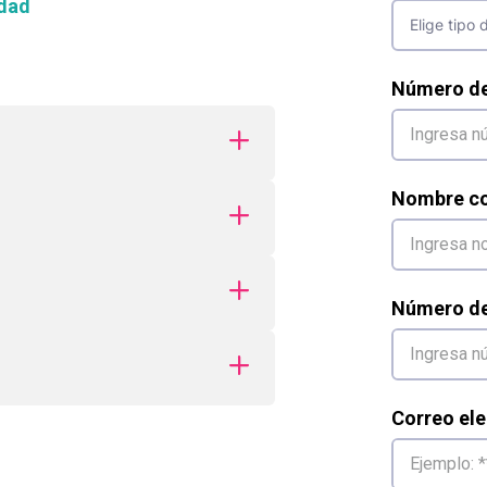
dad
Número d
Nombre co
Número de 
Correo ele