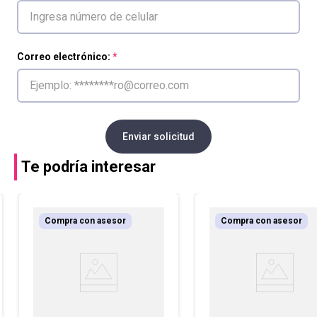
Correo electrónico:
Enviar solicitud
Te podría interesar
Compra con asesor
Compra con asesor