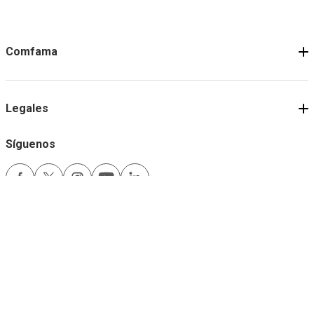
Comfama
Legales
Síguenos
Medios de pago