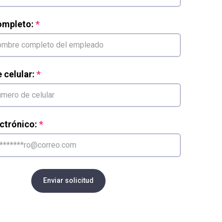
mpleto:
celular:
ctrónico:
Enviar solicitud