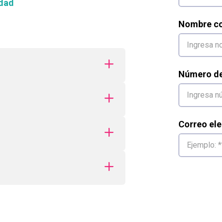
dad
Nombre co
Número de 
Correo ele