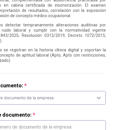
o en cabina certificada de insonorización. El examen
terpretación de resultados, correlación con la exposición
emisión de concepto médico ocupacional.
es detectar tempranamente alteraciones auditivas por
 ruido laboral y cumplir con la normatividad vigente
1843/2025, Resolución 0312/2019, Decreto 1072/2015,
).
 se registran en la historia clínica digital y soportan la
oncepto de aptitud laboral (Apto, Apto con restricciones,
zado).
ocumento:
e documento: