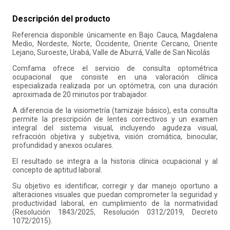
10
.
retiro laboral
Descripción del producto
Referencia disponible únicamente en Bajo Cauca, Magdalena
Medio, Nordeste, Norte, Occidente, Oriente Cercano, Oriente
Lejano, Suroeste, Urabá, Valle de Aburrá, Valle de San Nicolás
Comfama ofrece el servicio de consulta optométrica
ocupacional que consiste en una valoración clínica
especializada realizada por un optómetra, con una duración
aproximada de 20 minutos por trabajador.
A diferencia de la visiometría (tamizaje básico), esta consulta
permite la prescripción de lentes correctivos y un examen
integral del sistema visual, incluyendo agudeza visual,
refracción objetiva y subjetiva, visión cromática, binocular,
profundidad y anexos oculares.
El resultado se integra a la historia clínica ocupacional y al
concepto de aptitud laboral.
Su objetivo es identificar, corregir y dar manejo oportuno a
alteraciones visuales que puedan comprometer la seguridad y
productividad laboral, en cumplimiento de la normatividad
(Resolución 1843/2025, Resolución 0312/2019, Decreto
1072/2015).