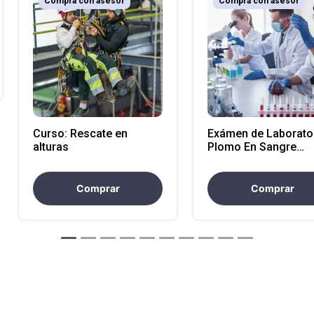
Compra con asesor
Compra con asesor
Curso: Rescate en
Exámen de Laborator
alturas
Plomo En Sangre
(Atencion en Nacion
Comprar
Comprar