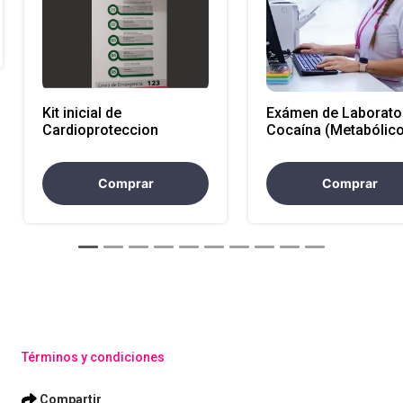
Kit inicial de
Exámen de Laborator
Cardioproteccion
Cocaína (Metabólico
(Atencion Nacional)
Comprar
Comprar
Términos y condiciones