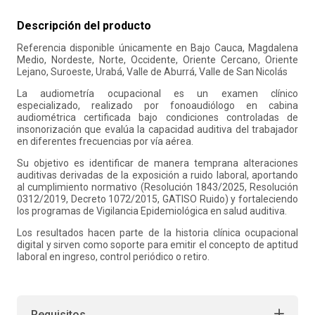
10
.
retiro laboral
Descripción del producto
Referencia disponible únicamente en Bajo Cauca, Magdalena
Medio, Nordeste, Norte, Occidente, Oriente Cercano, Oriente
Lejano, Suroeste, Urabá, Valle de Aburrá, Valle de San Nicolás
La audiometría ocupacional es un examen clínico
especializado, realizado por fonoaudiólogo en cabina
audiométrica certificada bajo condiciones controladas de
insonorización que evalúa la capacidad auditiva del trabajador
en diferentes frecuencias por vía aérea.
Su objetivo es identificar de manera temprana alteraciones
auditivas derivadas de la exposición a ruido laboral, aportando
al cumplimiento normativo (Resolución 1843/2025, Resolución
0312/2019, Decreto 1072/2015, GATISO Ruido) y fortaleciendo
los programas de Vigilancia Epidemiológica en salud auditiva.
Los resultados hacen parte de la historia clínica ocupacional
digital y sirven como soporte para emitir el concepto de aptitud
laboral en ingreso, control periódico o retiro.
Requisitos