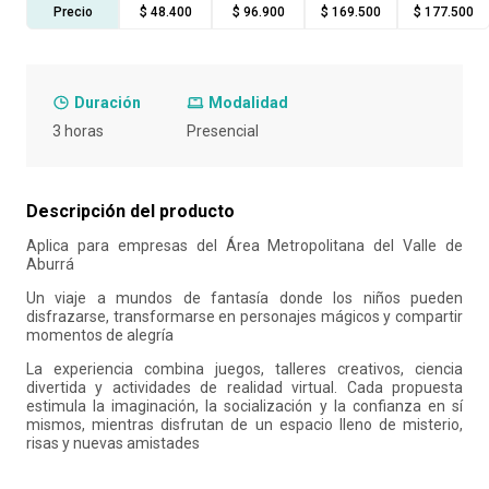
Precio
$ 48.400
$ 96.900
$ 169.500
$ 177.500
10
.
retiro laboral
Duración
Modalidad
3 horas
Presencial
Descripción del producto
Aplica para empresas del Área Metropolitana del Valle de
Aburrá
Un viaje a mundos de fantasía donde los niños pueden
disfrazarse, transformarse en personajes mágicos y compartir
momentos de alegría
La experiencia combina juegos, talleres creativos, ciencia
divertida y actividades de realidad virtual. Cada propuesta
estimula la imaginación, la socialización y la confianza en sí
mismos, mientras disfrutan de un espacio lleno de misterio,
risas y nuevas amistades