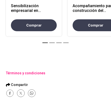
Sensibilización
Acompañamiento par
empresarial en
construcción del
diversidad, equidad e
protocolo de violenc
inclusión
basadas en género
Comprar
Comprar
Términos y condiciones