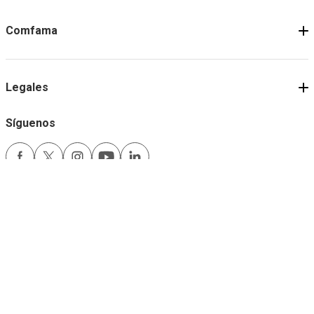
Comfama
Legales
Síguenos
Medios de pago