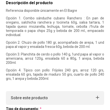
Descripción del producto
10
.
liderazgo
Referencia disponible únicamente en El Bagre
Opción 1. Combo sánduche cubano Ranchero : En pan de
oregano, salchicha ranchera y tocineta 60g, salsa tartara, 1
tajada queso mozarella, lechuga, tomate, cebolla /fruta de
temporada o papa chips 25g y bebida de 200 ml., empacado
individual.
Opción 2. Chuzo de pollo 180 gr, acompañado de arepa, 1 und
papa al vapor y ensalada fresca 60g, bebida de 200 ml.
Opción 3. Planchita de cerdo o pollo 140 g, 1und papa al vapor o
americana, arroz 120g, ensalada 60 a 80g, 1 arepa, bebida
200ml.
Opción 4. Típico con pollo: Fríjoles 240 grs, arroz 120 grs,
ensalada 60 grs, tajada de maduro 50 grs, cuarto de pollo 240
grs, 1 arepa y bebida 200ml.
Sobre este producto
Tipo de documento: