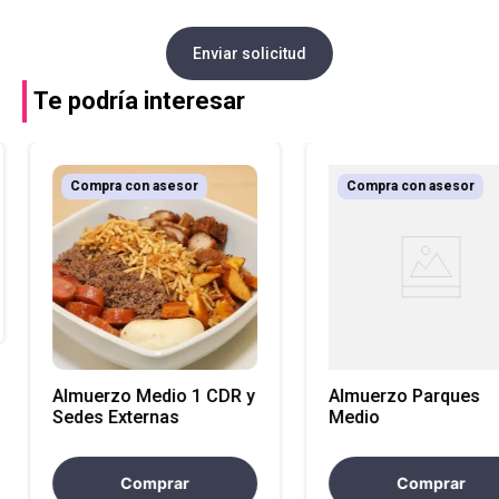
Enviar solicitud
Te podría interesar
Compra con asesor
Compra con asesor
Almuerzo Medio 1 CDR y
Almuerzo Parques
Sedes Externas
Medio
Comprar
Comprar