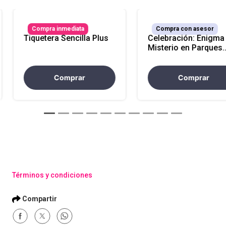
Compra inmediata
Compra con asesor
Tiquetera Sencilla Plus
Celebración: Enigma
Misterio en Parques
Comfama
Comprar
Comprar