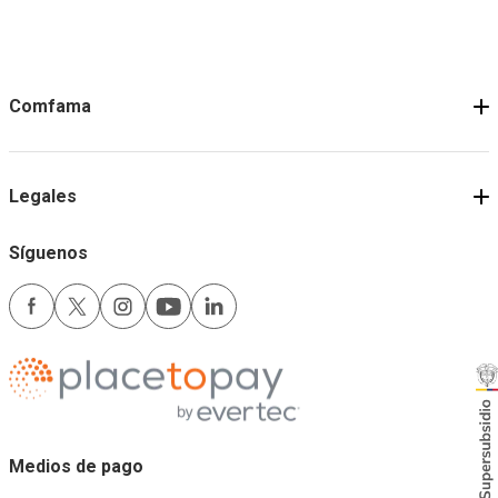
Términos y condiciones
Comfama
Legales
Síguenos