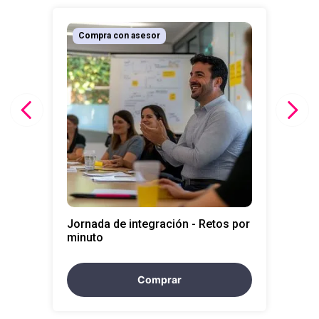
10
.
retiro laboral
Compra con asesor
Jornada de integración - Retos por
minuto
Comprar