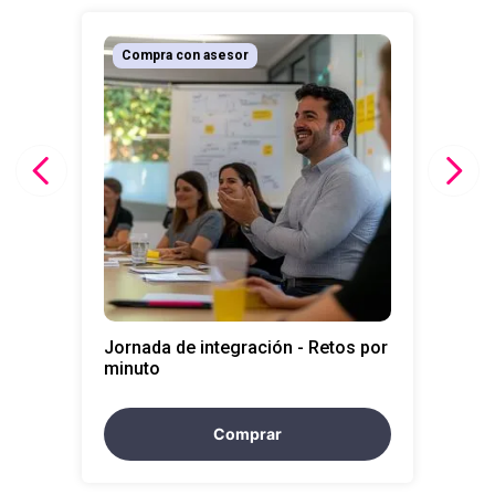
10
.
liderazgo
Compra con asesor
Jornada de integración - Retos por
minuto
Comprar