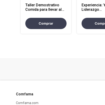
Taller Demostrativo
Experiencia: 
Comida para llevar al
Liderazgo
Trabajo 2h Sede
transformado
Externa
Comprar
Comp
Comfama
Comfama.com