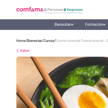
Personas
Empresas
Bienestar
Formación
Bienestar
Cursos
Cocina vivencial Cocina oriental -
Volver