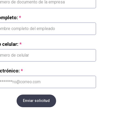
mpleto:
celular:
ctrónico:
Enviar solicitud