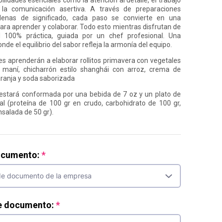
la comunicación asertiva. A través de preparaciones
llenas de significado, cada paso se convierte en una
ara aprender y colaborar. Todo esto mientras disfrutan de
d 100% práctica, guiada por un chef profesional. Una
nde el equilibrio del sabor refleja la armonía del equipo.
es aprenderán a elaborar rollitos primavera con vegetales
 maní, chicharrón estilo shanghái con arroz, crema de
ranja y soda saborizada
estará conformada por una bebida de 7 oz y un plato de
al (proteína de 100 gr en crudo, carbohidrato de 100 gr,
nsalada de 50 gr).
ocumento:
e documento: