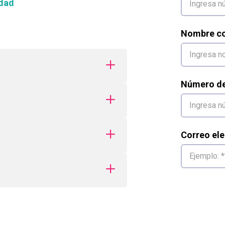
dad
Nombre co
Número de 
Correo ele