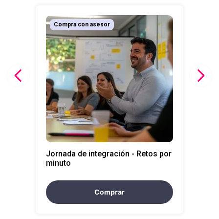
10
.
liderazgo
Compra con asesor
Jornada de integración - Retos por
minuto
Comprar