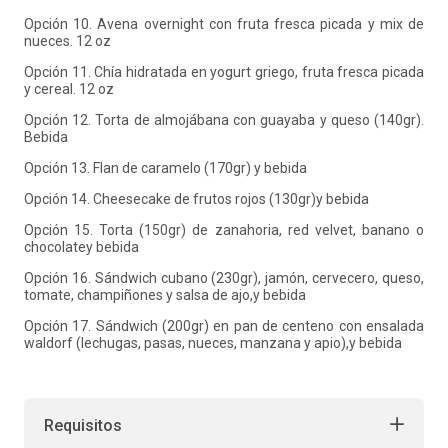
Opción 10. Avena overnight con fruta fresca picada y mix de
nueces. 12 oz
Opción 11. Chía hidratada en yogurt griego, fruta fresca picada
y cereal. 12 oz
Opción 12. Torta de almojábana con guayaba y queso (140gr).
Bebida
Opción 13. Flan de caramelo (170gr) y bebida
Opción 14. Cheesecake de frutos rojos (130gr)y bebida
Opción 15. Torta (150gr) de zanahoria, red velvet, banano o
chocolatey bebida
Opción 16. Sándwich cubano (230gr), jamón, cervecero, queso,
tomate, champiñones y salsa de ajo,y bebida
Opción 17. Sándwich (200gr) en pan de centeno con ensalada
waldorf (lechugas, pasas, nueces, manzana y apio),y bebida
Requisitos