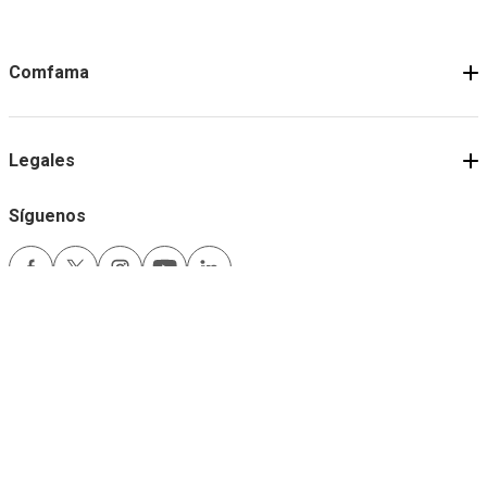
Comfama
Legales
Síguenos
Medios de pago