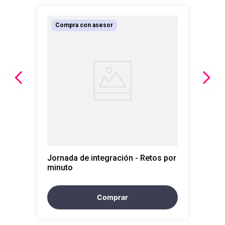
10
.
retiro laboral
Compra con asesor
Jornada de integración - Retos por
minuto
Comprar