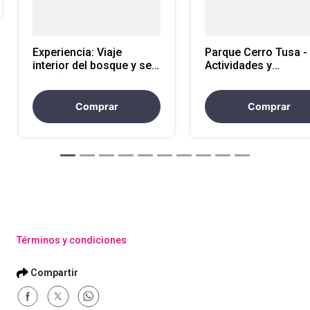
Experiencia: Viaje
Parque Cerro Tusa -
interior del bosque y ser
Actividades y
Arví (persona adicional)
experiencias
Comprar
Comprar
Términos y condiciones