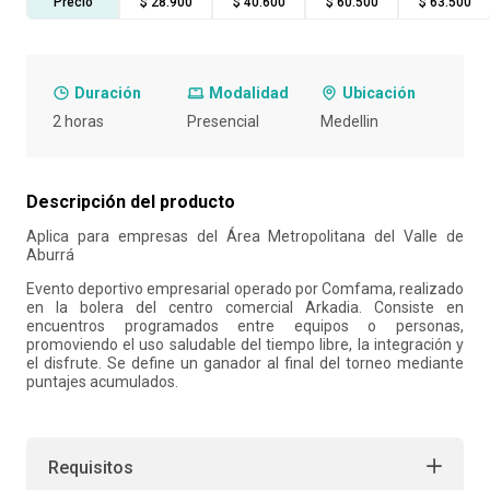
Precio
$ 28.900
$ 40.600
$ 60.500
$ 63.500
10
.
liderazgo
Duración
Modalidad
Ubicación
2 horas
Presencial
Medelli­n
Descripción del producto
Aplica para empresas del Área Metropolitana del Valle de
Aburrá
Evento deportivo empresarial operado por Comfama, realizado
en la bolera del centro comercial Arkadia. Consiste en
encuentros programados entre equipos o personas,
promoviendo el uso saludable del tiempo libre, la integración y
el disfrute. Se define un ganador al final del torneo mediante
puntajes acumulados.
Requisitos