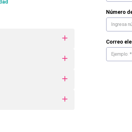
dad
Número de 
Correo ele