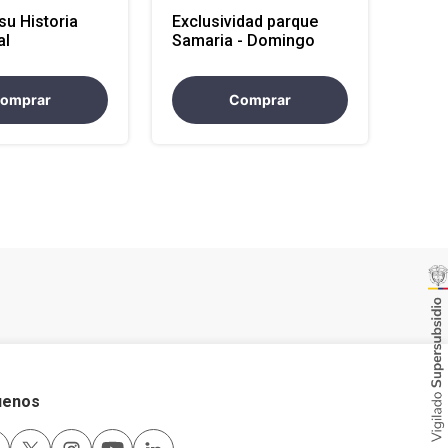
 su Historia
Exclusividad parque
al
Samaria - Domingo
omprar
Comprar
uenos