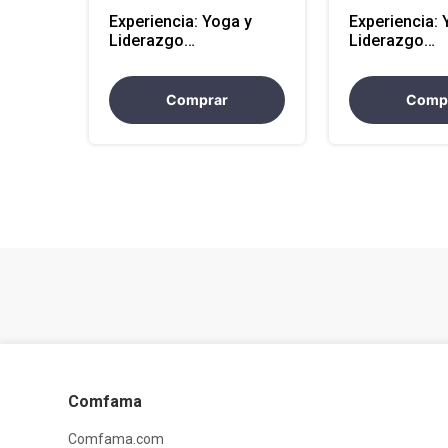
Experiencia: Yoga y
Experiencia: 
Liderazgo
Liderazgo
transformador 4 horas
transformado
Comprar
Comp
Comfama
Comfama.com