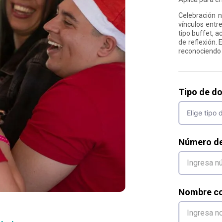
Celebración n
vínculos entr
tipo buffet, 
de reflexión. 
reconociendo 
Tipo de d
Número d
Nombre co