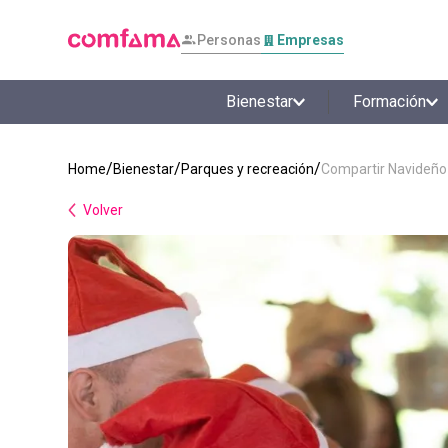
Personas
Empresas
Bienestar
Formación
Bienestar
Parques y recreación
Compartir Navideño
Volver