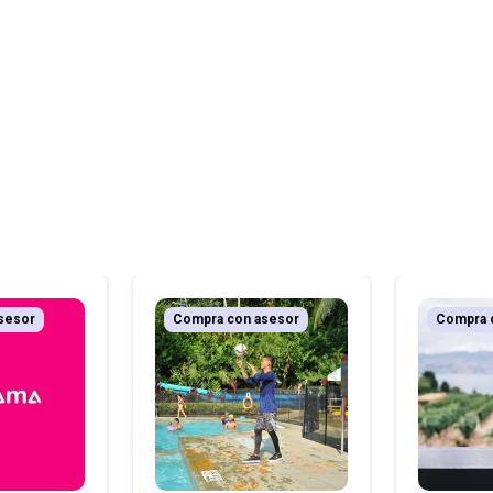
sesor
Compra con asesor
Compra 