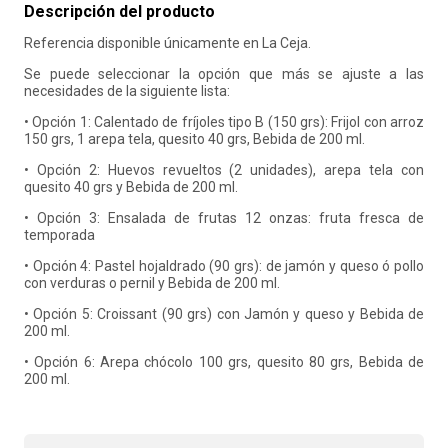
Descripción del producto
10
.
retiro laboral
Referencia disponible únicamente en La Ceja.
Se puede seleccionar la opción que más se ajuste a las
necesidades de la siguiente lista:
• Opción 1: Calentado de fríjoles tipo B (150 grs): Frijol con arroz
150 grs, 1 arepa tela, quesito 40 grs, Bebida de 200 ml.
• Opción 2: Huevos revueltos (2 unidades), arepa tela con
quesito 40 grs y Bebida de 200 ml.
• Opción 3: Ensalada de frutas 12 onzas: fruta fresca de
temporada
• Opción 4: Pastel hojaldrado (90 grs): de jamón y queso ó pollo
con verduras o pernil y Bebida de 200 ml.
• Opción 5: Croissant (90 grs) con Jamón y queso y Bebida de
200 ml.
• Opción 6: Arepa chócolo 100 grs, quesito 80 grs, Bebida de
200 ml.