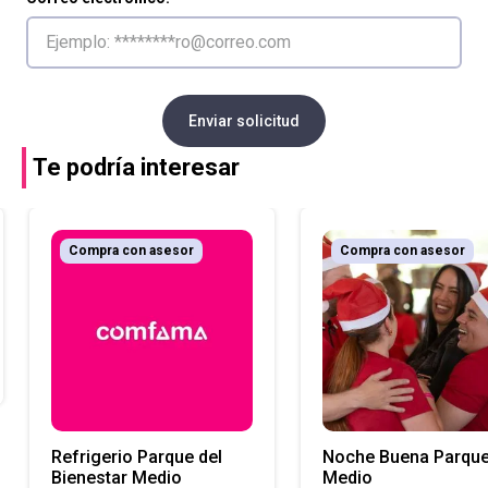
Enviar solicitud
Te podría interesar
Compra con asesor
Compra con asesor
Refrigerio Parque del
Noche Buena Parqu
Bienestar Medio
Medio