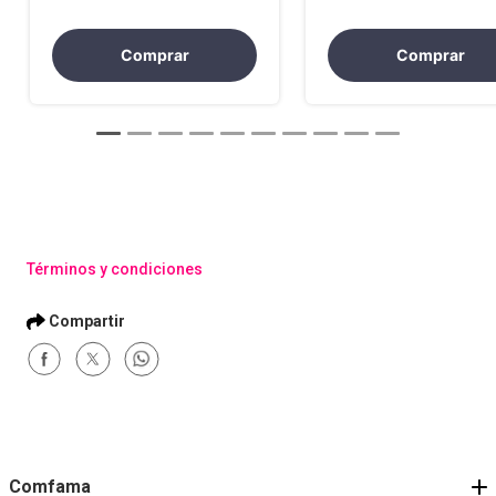
Comprar
Comprar
Términos y condiciones
Comfama