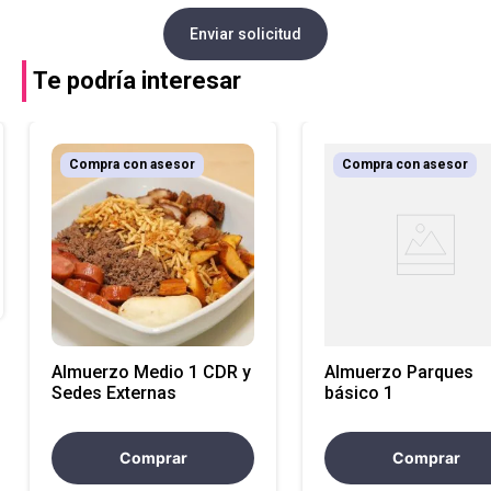
Enviar solicitud
Te podría interesar
Compra con asesor
Compra con asesor
Almuerzo Medio 1 CDR y
Almuerzo Parques
Sedes Externas
básico 1
Comprar
Comprar