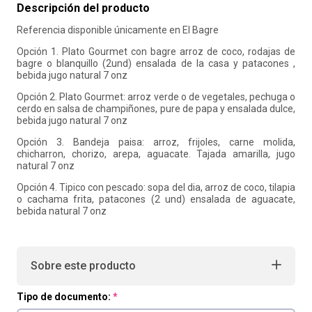
Descripción del producto
10
.
liderazgo
Referencia disponible únicamente en El Bagre
Opción 1. Plato Gourmet con bagre arroz de coco, rodajas de
bagre o blanquillo (2und) ensalada de la casa y patacones ,
bebida jugo natural 7 onz
Opción 2. Plato Gourmet: arroz verde o de vegetales, pechuga o
cerdo en salsa de champiñones, pure de papa y ensalada dulce,
bebida jugo natural 7 onz
Opción 3. Bandeja paisa: arroz, frijoles, carne molida,
chicharron, chorizo, arepa, aguacate. Tajada amarilla, jugo
natural 7 onz
Opción 4. Tipico con pescado: sopa del dia, arroz de coco, tilapia
o cachama frita, patacones (2 und) ensalada de aguacate,
bebida natural 7 onz
Sobre este producto
Tipo de documento: