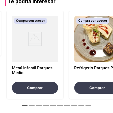
Te podría interesar
Compra con asesor
Compra con asesor
Menú Infantil Parques
Refrigerio Parques P
Medio
Comprar
Comprar