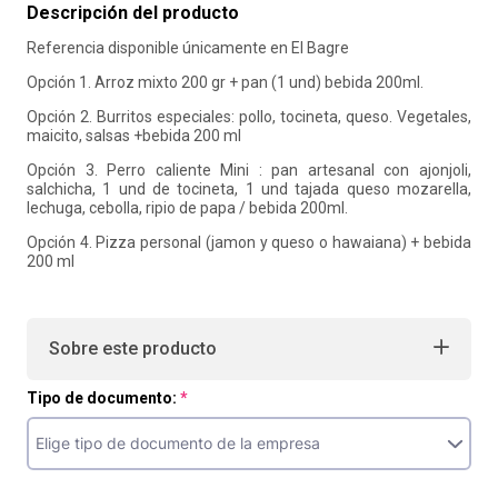
Descripción del producto
10
.
retiro laboral
Referencia disponible únicamente en El Bagre
Opción 1. Arroz mixto 200 gr + pan (1 und) bebida 200ml.
Opción 2. Burritos especiales: pollo, tocineta, queso. Vegetales,
maicito, salsas +bebida 200 ml
Opción 3. Perro caliente Mini : pan artesanal con ajonjoli,
salchicha, 1 und de tocineta, 1 und tajada queso mozarella,
lechuga, cebolla, ripio de papa / bebida 200ml.
Opción 4. Pizza personal (jamon y queso o hawaiana) + bebida
200 ml
Sobre este producto
Tipo de documento: