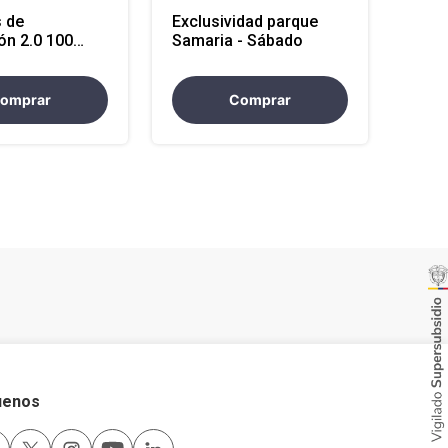
 de
Exclusividad parque
ón 2.0 100
Samaria - Sábado
s
omprar
Comprar
uenos