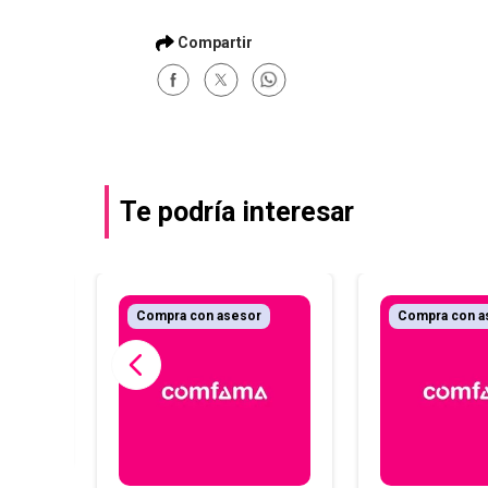
Te podría interesar
Compra con asesor
Compra con a