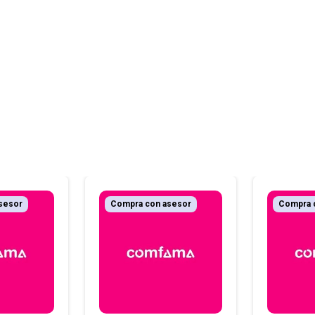
sesor
Compra con asesor
Compra 