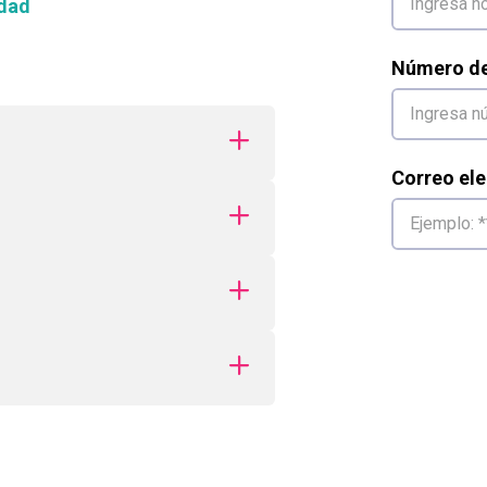
dad
Número de 
Correo ele