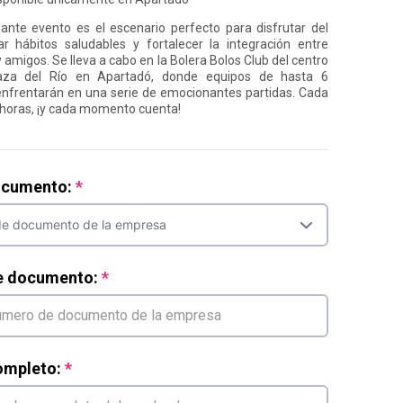
nte evento es el escenario perfecto para disfrutar del
r hábitos saludables y fortalecer la integración entre
amigos. Se lleva a cabo en la Bolera Bolos Club del centro
laza del Río en Apartadó, donde equipos de hasta 6
nfrentarán en una serie de emocionantes partidas. Cada
 horas, ¡y cada momento cuenta!
ocumento:
e documento:
mpleto: