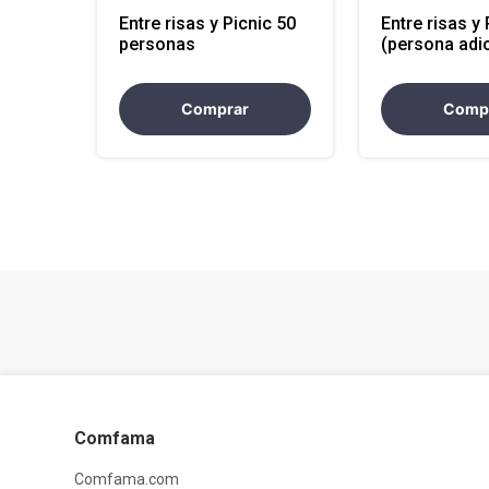
Entre risas y Picnic 50
Entre risas y 
personas
(persona adic
Comprar
Comp
Comfama
Comfama.com