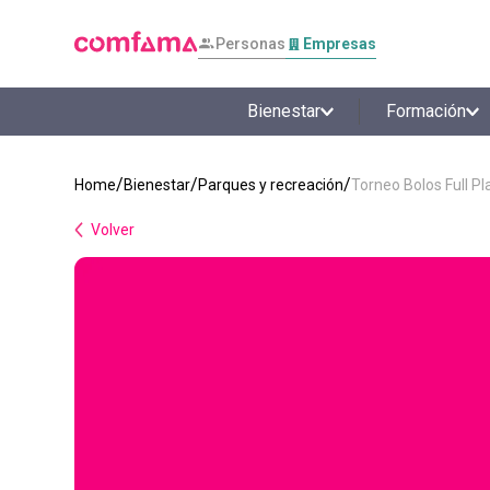
Personas
Empresas
Bienestar
Formación
Bienestar
Parques y recreación
Torneo Bolos Full Pl
Volver