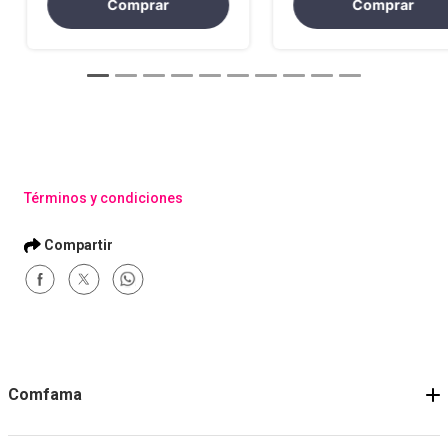
Comprar
Comprar
Términos y condiciones
Comfama