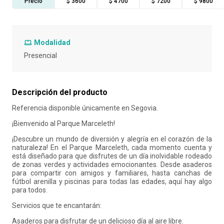
Precio
$ 3600
$ 4700
$ 7200
$ 9800
10
.
liderazgo
Modalidad
Presencial
Descripción del producto
Referencia disponible únicamente en Segovia.
¡Bienvenido al Parque Marceleth!
¡Descubre un mundo de diversión y alegría en el corazón de la
naturaleza! En el Parque Marceleth, cada momento cuenta y
está diseñado para que disfrutes de un día inolvidable rodeado
de zonas verdes y actividades emocionantes. Desde asaderos
para compartir con amigos y familiares, hasta canchas de
fútbol arenilla y piscinas para todas las edades, aquí hay algo
para todos.
Servicios que te encantarán:
Asaderos para disfrutar de un delicioso día al aire libre.