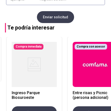
Enviar solicitud
Te podría interesar
Compra inmediata
Compra con asesor
Ingreso Parque
Entre risas y Picnic
Biosuroeste
(persona adicional)