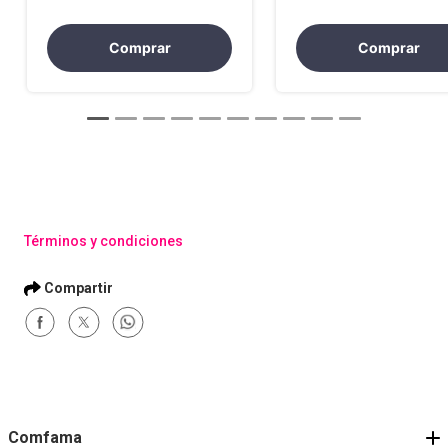
Tableros de Control
Decisiones
(KPIs)
Comprar
Comprar
Términos y condiciones
Comfama