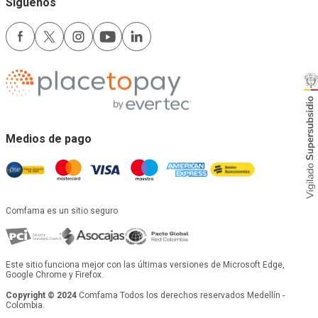
Comfama
Legales
Síguenos