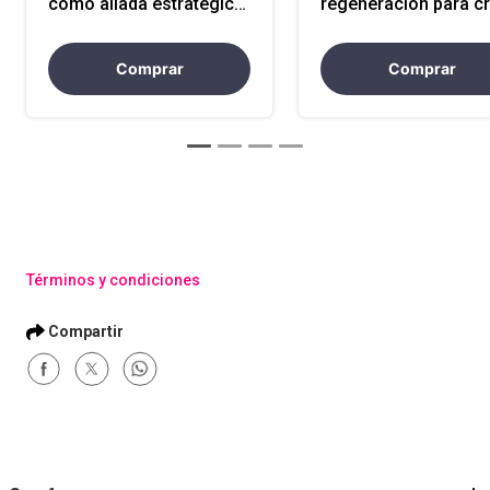
como aliada estratégica
regeneración para c
y grupo de interés
valor y acceso a capi
consciente por WWF
Comprar
Comprar
Términos y condiciones