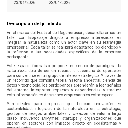
23/04/2026
23/04/2026
10
.
liderazgo
Descripción del producto
En el marco del Festival de Regeneración, desarrollaremos un
taller con Biopaisaje dirigido a empresas interesadas en
integrar la naturaleza como un actor clave en su estrategia
empresarial. Cada taller se realizará adaptando los ejercicios y
la reflexión a las necesidades específicas de la empresa
participante.
Este espacio formativo propone un cambio de paradigma: la
naturaleza deja de ser un recurso o escenario de operación
para convertirse en un grupo de interés estratégico. A través de
un recorrido que combina teoría, historia ancestral, ciencia de
datos y tecnología, los participantes aprenderán a leer señales
del entorno, interpretar impactos y dependencias, y traducir
esta información en decisiones empresariales estratégicas.
Son ideales para empresas que buscan innovación en
sostenibilidad, integración de la naturaleza en la estrategia,
gestión de riesgos ambientales y creación de valor a largo
plazo, incluyendo MiPymes, startups y organizaciones que
operan en sectores con impacto directo en ecosistemas y