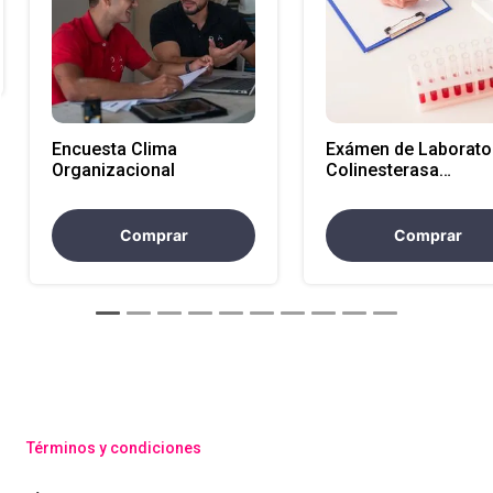
Encuesta Clima
Exámen de Laborator
Organizacional
Colinesterasa
Eritrocitaria sangre
(Atencion Nacional)
Comprar
Comprar
Términos y condiciones