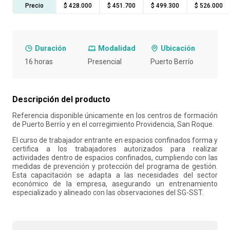
Precio
$ 428.000
$ 451.700
$ 499.300
$ 526.000
10
.
retiro laboral
Duración
Modalidad
Ubicación
16 horas
Presencial
Puerto Berrío
Descripción del producto
Referencia disponible únicamente en los centros de formación
de Puerto Berrío y en el corregimiento Providencia, San Roque.
El curso de trabajador entrante en espacios confinados forma y
certifica a los trabajadores autorizados para realizar
actividades dentro de espacios confinados, cumpliendo con las
medidas de prevención y protección del programa de gestión.
Esta capacitación se adapta a las necesidades del sector
económico de la empresa, asegurando un entrenamiento
especializado y alineado con las observaciones del SG-SST.