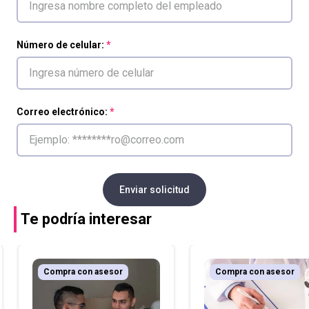
Número de celular:
Correo electrónico:
Enviar solicitud
Te podría interesar
Compra con asesor
Compra con asesor