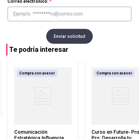
Correo electrónico:
Enviar solicitud
Te podría interesar
Compra con asesor
Compra con asesor
Comunicación
Curso en Future- Pr
Estratégica Influencia,
Pro: Desarrolla tu