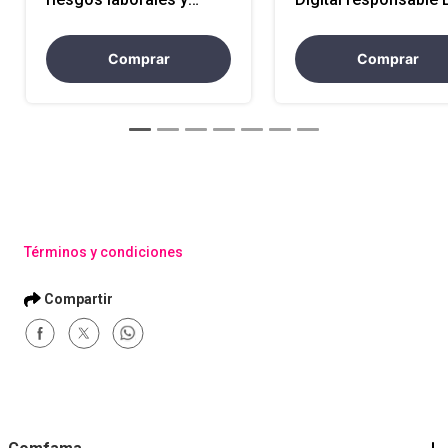
seguridad social en
LE
Colombia EPF-LE
Comprar
Comprar
Términos y condiciones