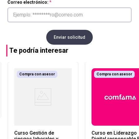
Correo electrónico:
Enviar solicitud
Te podría interesar
Compra con asesor
Compra con asesor
Curso Gestión de
Curso en Liderazgo
riesgos laborales y
Digital responsable 