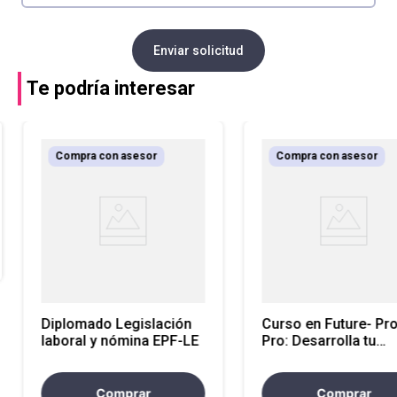
Enviar solicitud
Te podría interesar
Compra con asesor
Compra con asesor
Diplomado Legislación
Curso en Future- Pr
laboral y nómina EPF-LE
Pro: Desarrolla tu
Agilidad de Aprendiz
Conquista el Cambi
EPF-LE
Comprar
Comprar