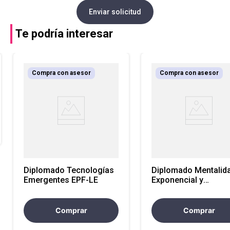
Enviar solicitud
Te podría interesar
Compra con asesor
Compra con asesor
Diplomado Tecnologías
Diplomado Mentalid
Emergentes EPF-LE
Exponencial y
Pensamiento Sistém
EPF-LE
Comprar
Comprar