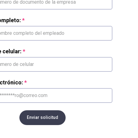
mpleto:
celular:
ctrónico:
Enviar solicitud