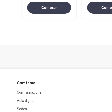
Comprar
Comp
Comfama
Comfama.com
Aula digital
Sedes