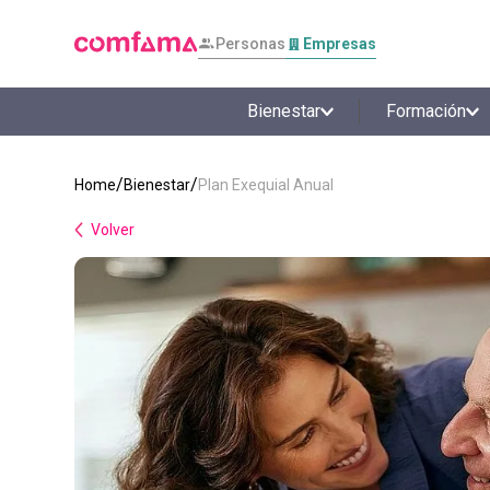
Personas
Empresas
Bienestar
Formación
Bienestar
Plan Exequial Anual
Volver