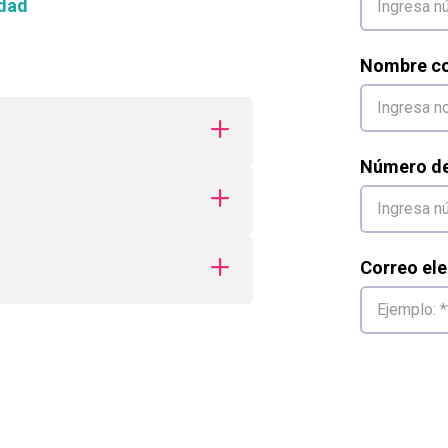
dad
Nombre co
Número de 
Correo ele