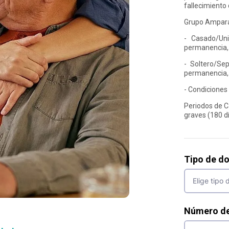
fallecimiento 
Grupo Ampar
- Casado/Uni
permanencia, 
- Soltero/Se
permanencia, 
- Condiciones
Periodos de C
graves (180 dí
Tipo de d
Número d